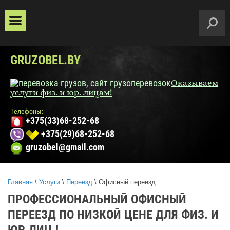
GRUZOBEL.BY
Оказываем
услуги физ. и юр. лицам!
Телефоны:
+375(33)68-252-68
+375(29)68-252-68
gruzobel@gmail.com
Главная
\
Услуги
\
Переезд
\ Офисный переезд
ПРОФЕССИОНАЛЬНЫЙ ОФИСНЫЙ
ПЕРЕЕЗД ПО НИЗКОЙ ЦЕНЕ ДЛЯ ФИЗ. И