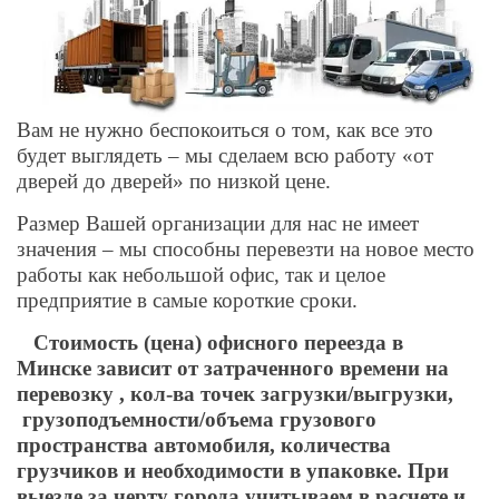
Вам не нужно беспокоиться о том, как все это
будет выглядеть – мы сделаем всю работу «от
дверей до дверей» по низкой цене.
Размер Вашей организации для нас не имеет
значения – мы способны перевезти на новое место
работы как небольшой офис, так и целое
предприятие в самые короткие сроки.
Стоимость (цена) офисного переезда в
Минске зависит от затраченного времени на
перевозку , кол-ва точек загрузки/выгрузки,
грузоподъемности/объема грузового
пространства автомобиля, количества
грузчиков и необходимости в упаковке. При
выезде за черту города учитываем в расчете и