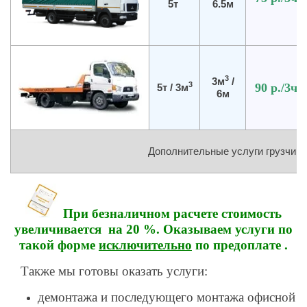
5т
6.5м
3
3м
/
3
90 р.
/3ч
5т / 3м
6м
Дополнительные услуги грузчика
При безналичном расчете стоимость
увеличивается на 20 %. Оказываем услуги по
такой форме
исключительно
по предоплате .
Также мы готовы оказать услуги:
демонтажа и последующего монтажа офисной